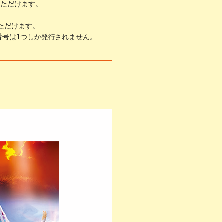
いただけます。
いただけます。
番号は1つしか発行されません。