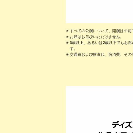
すべての公演について、開演は午前1
お席はお選びいただけません。
3歳以上、あるいは2歳以下でもお
す。
交通費および飲食代、宿泊費、その