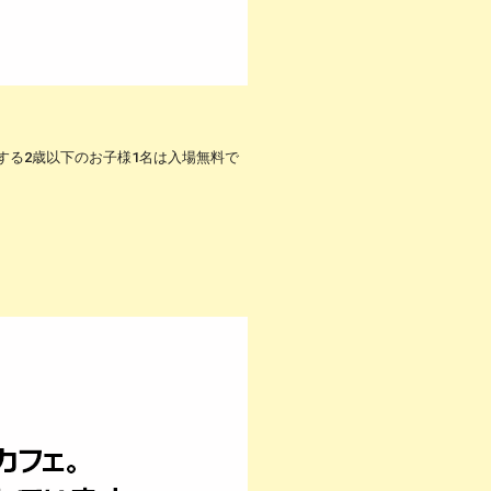
する2歳以下のお子様1名は入場無料で