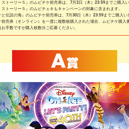
・ストーリー５』のムビチケ前売券は、7月2日（木）23:59までご購入
・ストーリー５』のムビチェキもキャンペーンの対象に含まれます。
ナと伝説の海』のムビチケ前売券は、7月30日（木）23:59までご購入
ケ前売券（オンライン）を一度に複数枚購入された場合、ムビチケ購入
はお手数ですが購入枚数分ご応募ください。